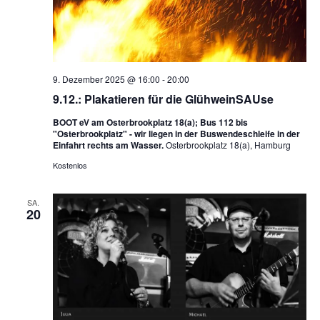
9. Dezember 2025 @ 16:00
-
20:00
9.12.: Plakatieren für die GlühweinSAUse
BOOT eV am Osterbrookplatz 18(a); Bus 112 bis
"Osterbrookplatz" - wir liegen in der Buswendeschleife in der
Einfahrt rechts am Wasser.
Osterbrookplatz 18(a), Hamburg
Kostenlos
SA.
20