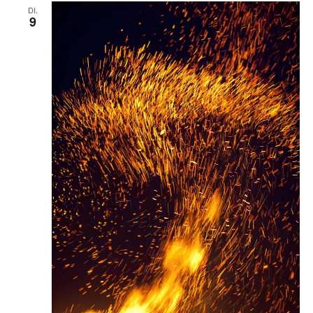
DI.
9