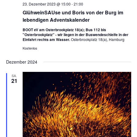
23. Dezember 2023 @ 15:00
-
21:00
GlühweinSAUse und Boris von der Burg im
lebendigen Adventskalender
BOOT eV am Osterbrookplatz 18(a); Bus 112 bis
"Osterbrookplatz" - wir liegen in der Buswendeschleife in der
Einfahrt rechts am Wasser.
Osterbrookplatz 18(a), Hamburg
Kostenlos
Dezember 2024
SA.
21