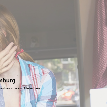
mburg
Gastronomie im Billebecken