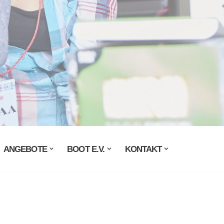
ANGEBOTE
BOOT E.V.
KONTAKT