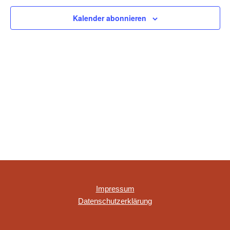
NAVIGAT
Kalender abonnieren
Impressum
Datenschutzerklärung