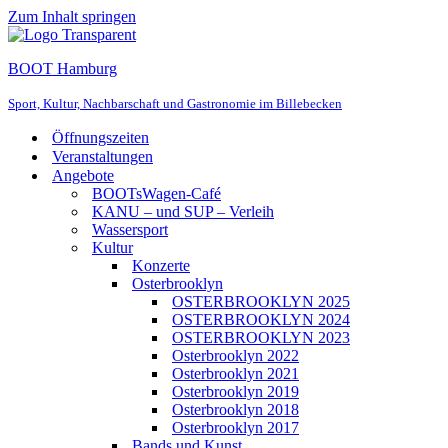
Zum Inhalt springen
BOOT Hamburg
Sport, Kultur, Nachbarschaft und Gastronomie im Billebecken
Öffnungszeiten
Veranstaltungen
Angebote
BOOTsWagen-Café
KANU – und SUP – Verleih
Wassersport
Kultur
Konzerte
Osterbrooklyn
OSTERBROOKLYN 2025
OSTERBROOKLYN 2024
OSTERBROOKLYN 2023
Osterbrooklyn 2022
Osterbrooklyn 2021
Osterbrooklyn 2019
Osterbrooklyn 2018
Osterbrooklyn 2017
Bands und Kunst