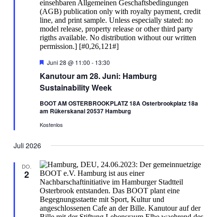
Hervorgehoben
Juni 28 @ 11:00
-
13:30
Kanutour am 28. Juni: Hamburg
Sustainability Week
BOOT AM OSTERBROOKPLATZ 18A Osterbrookplatz 18a
am Rükerskanal 20537 Hamburg
Kostenlos
Juli 2026
DO.
2