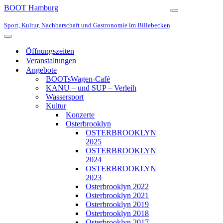
BOOT Hamburg
Navigationsmen
Sport, Kultur, Nachbarschaft und Gastronomie im Billebecken
Navigationsmenü
Öffnungszeiten
Veranstaltungen
Angebote
BOOTsWagen-Café
KANU – und SUP – Verleih
Wassersport
Kultur
Konzerte
Osterbrooklyn
OSTERBROOKLYN
2025
OSTERBROOKLYN
2024
OSTERBROOKLYN
2023
Osterbrooklyn 2022
Osterbrooklyn 2021
Osterbrooklyn 2019
Osterbrooklyn 2018
Osterbrooklyn 2017