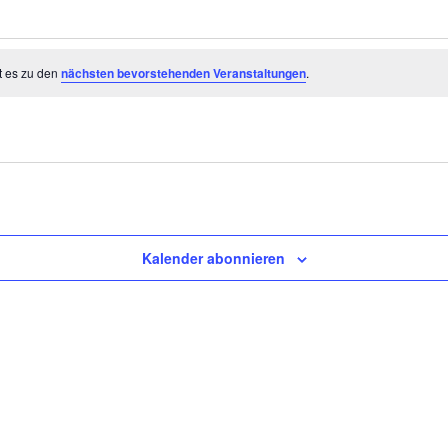
t es zu den
nächsten bevorstehenden Veranstaltungen
.
Kalender abonnieren