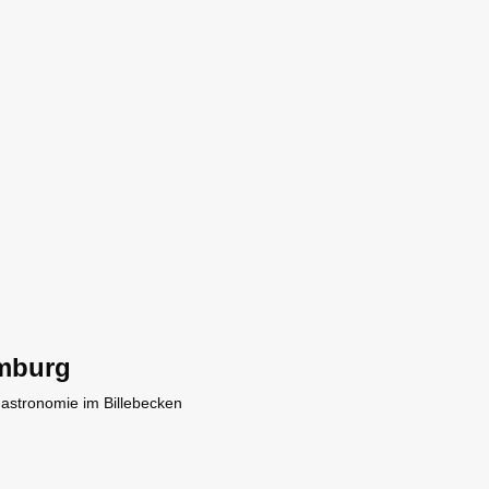
mburg
Gastronomie im Billebecken