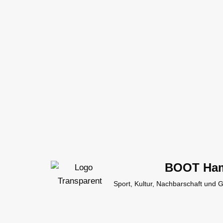
Zum
Inhalt
springen
BOOT Ha
Sport, Kultur, Nachbarschaft und 