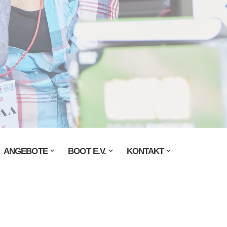
ANGEBOTE
BOOT E.V.
KONTAKT