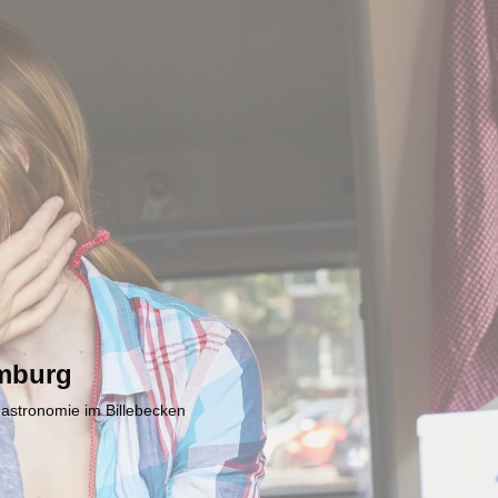
mburg
Gastronomie im Billebecken