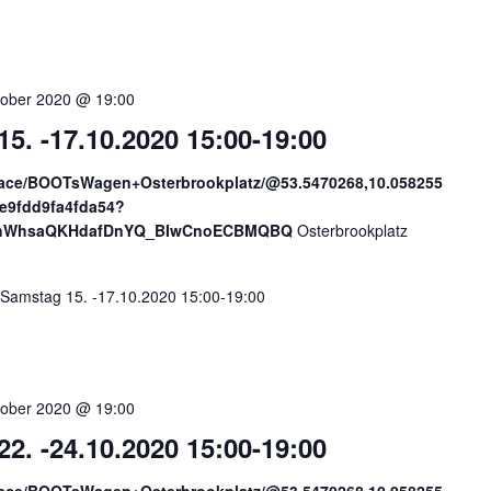
tober 2020 @ 19:00
. -17.10.2020 15:00-19:00
lace/BOOTsWagen+Osterbrookplatz/@53.5470268,10.058255
e9fdd9fa4fda54?
sAhWhsaQKHdafDnYQ_BIwCnoECBMQBQ
Osterbrookplatz
amstag 15. -17.10.2020 15:00-19:00
tober 2020 @ 19:00
. -24.10.2020 15:00-19:00