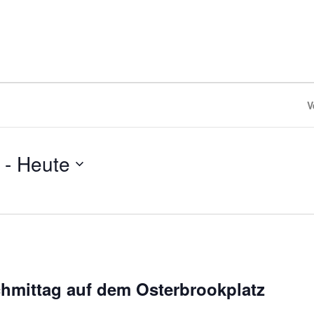
V
 - 
Heute
mittag auf dem Osterbrookplatz