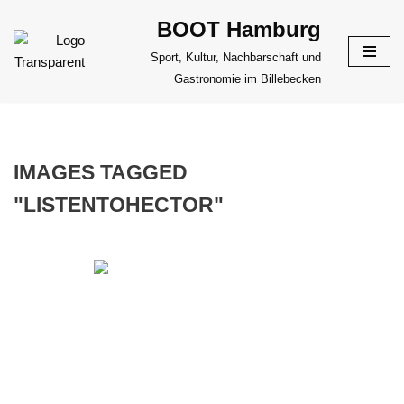
BOOT Hamburg
Zum
Sport, Kultur, Nachbarschaft und
Inhalt
Gastronomie im Billebecken
springen
IMAGES TAGGED
"LISTENTOHECTOR"