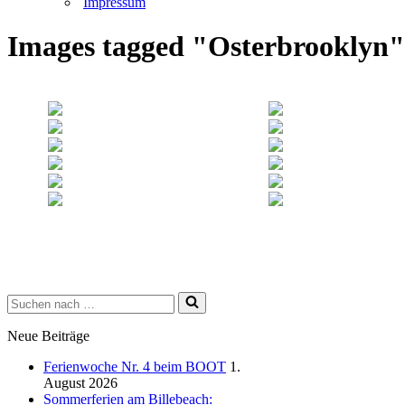
Impressum
Images tagged "Osterbrooklyn"
Suchen
nach …
Neue Beiträge
Ferienwoche Nr. 4 beim BOOT
1.
August 2026
Sommerferien am Billebeach: