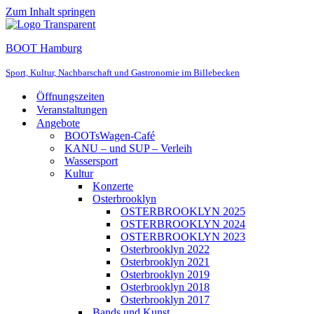
Zum Inhalt springen
BOOT Hamburg
Sport, Kultur, Nachbarschaft und Gastronomie im Billebecken
Öffnungszeiten
Veranstaltungen
Angebote
BOOTsWagen-Café
KANU – und SUP – Verleih
Wassersport
Kultur
Konzerte
Osterbrooklyn
OSTERBROOKLYN 2025
OSTERBROOKLYN 2024
OSTERBROOKLYN 2023
Osterbrooklyn 2022
Osterbrooklyn 2021
Osterbrooklyn 2019
Osterbrooklyn 2018
Osterbrooklyn 2017
Bands und Kunst