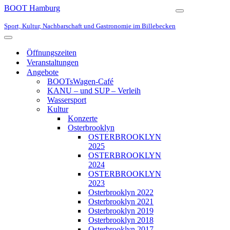
BOOT Hamburg
Navigationsmen
Sport, Kultur, Nachbarschaft und Gastronomie im Billebecken
Navigationsmenü
Öffnungszeiten
Veranstaltungen
Angebote
BOOTsWagen-Café
KANU – und SUP – Verleih
Wassersport
Kultur
Konzerte
Osterbrooklyn
OSTERBROOKLYN
2025
OSTERBROOKLYN
2024
OSTERBROOKLYN
2023
Osterbrooklyn 2022
Osterbrooklyn 2021
Osterbrooklyn 2019
Osterbrooklyn 2018
Osterbrooklyn 2017