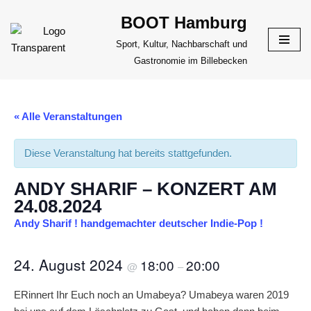
BOOT Hamburg
Zum
Sport, Kultur, Nachbarschaft und
Inhalt
Gastronomie im Billebecken
springen
« Alle Veranstaltungen
Diese Veranstaltung hat bereits stattgefunden.
ANDY SHARIF – KONZERT AM
24.08.2024
Andy Sharif ! handgemachter deutscher Indie-Pop !
24. August 2024
18:00
20:00
@
–
ERinnert Ihr Euch noch an Umabeya? Umabeya waren 2019