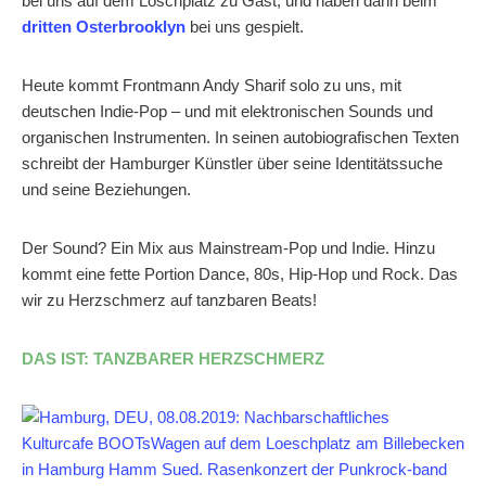
bei uns auf dem Löschplatz zu Gast, und haben dann beim
dritten Osterbrooklyn
bei uns gespielt.
Heute kommt Frontmann Andy Sharif solo zu uns, mit
deutschen Indie-Pop – und mit elektronischen Sounds und
organischen Instrumenten. In seinen autobiografischen Texten
schreibt der Hamburger Künstler über seine Identitätssuche
und seine Beziehungen.
Der Sound? Ein Mix aus Mainstream-Pop und Indie. Hinzu
kommt eine fette Portion Dance, 80s, Hip-Hop und Rock. Das
wir zu Herzschmerz auf tanzbaren Beats!
DAS IST: TANZBARER HERZSCHMERZ