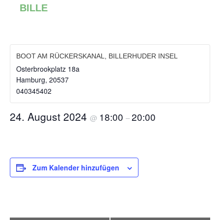
BILLE
BOOT AM RÜCKERSKANAL, BILLERHUDER INSEL
Osterbrookplatz 18a
Hamburg
,
20537
040345402
24. August 2024
18:00
20:00
@
–
Zum Kalender hinzufügen