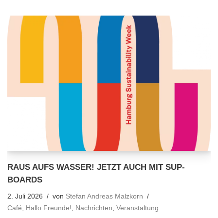
RAUS AUFS WASSER! JETZT AUCH MIT SUP-
BOARDS
2. Juli 2026
von
Stefan Andreas Malzkorn
Café
,
Hallo Freunde!
,
Nachrichten
,
Veranstaltung