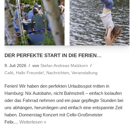
DER PERFEKTE START IN DIE FERIEN…
9. Juli 2026
von
Stefan Andreas Malzkorn
Café
,
Hallo Freunde!
,
Nachrichten
,
Veranstaltung
Ferien! Wir haben den perfekten Urlaubsspot mitten in
Hamburg: Nix Autobahn, nicht Bahnstreß – einfach loslaufen
oder das Fahrrad nehmen und ein paar gepflegte Stunden bei
uns abhängen, herumliegen und einfach eine entspannte Zeit
haben. Donnerstag Konzert mit Cello-Großmeister
Felix…
Weiterlesen »