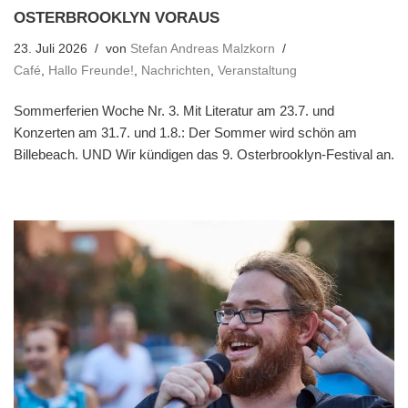
OSTERBROOKLYN VORAUS
23. Juli 2026
von
Stefan Andreas Malzkorn
Café
,
Hallo Freunde!
,
Nachrichten
,
Veranstaltung
Sommerferien Woche Nr. 3. Mit Literatur am 23.7. und
Konzerten am 31.7. und 1.8.: Der Sommer wird schön am
Billebeach. UND Wir kündigen das 9. Osterbrooklyn-Festival an.