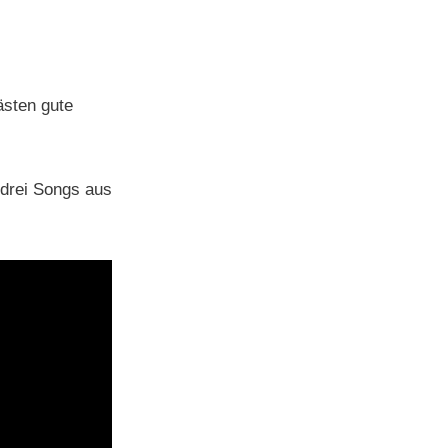
ästen gute
.
drei Songs aus