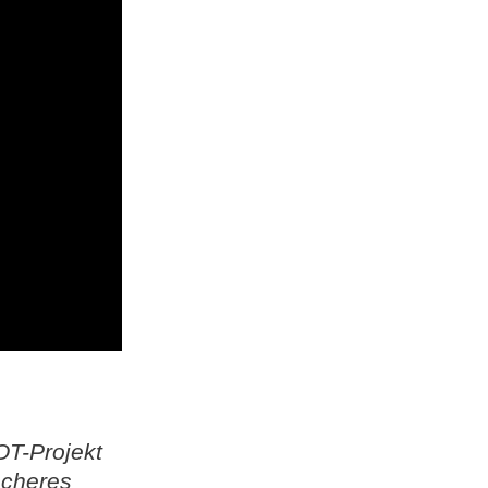
OT-Projekt
scheres