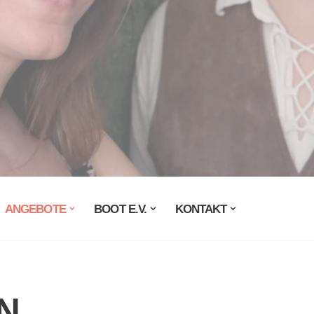
ANGEBOTE
BOOT E.V.
KONTAKT
N