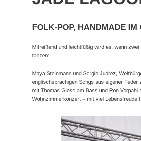
FOLK-POP, HANDMADE IM
Mitreißend und leichtfüßig wird es, wenn zwe
tanzen:
Maya Steinmann und Sergio Juárez, Weltbürger
englischsprachigen Songs aus eigener Feder z
mit Thomas Giese am Bass und Ron Vorpahl 
Wohnzimmerkonzert – mit viel Lebensfreude t