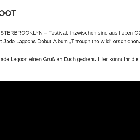
BOOT
#OSTERBROOKLYN – Festival. Inzwischen sind aus lieben G
t Jade Lagoons Debut-Album „Through the wild“ erschienen
e Lagoon einen Gruß an Euch gedreht. HIer könnt Ihr die 