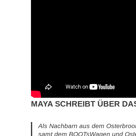
MAYA SCHREIBT ÜBER DA
Als Nachbarn aus dem Osterbrook
samt dem BOOTsWagen und Osterb