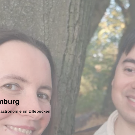
mburg
Gastronomie im Billebecken