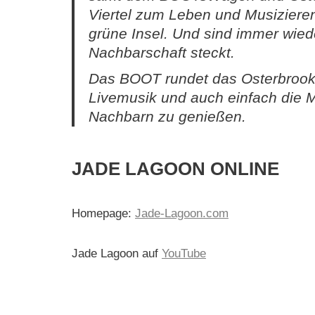
Viertel zum Leben und Musizieren
grüne Insel. Und sind immer wieder
Nachbarschaft steckt.
Das BOOT rundet das Osterbrookvi
Livemusik und auch einfach die Mö
Nachbarn zu genießen.
JADE LAGOON ONLINE
Homepage:
Jade-Lagoon.com
Jade Lagoon auf
YouTube