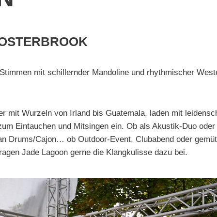
 OSTERBROOK
i Stimmen mit schillernder Mandoline und rhythmischer Weste
 mit Wurzeln von Irland bis Guatemala, laden mit leidensch
um Eintauchen und Mitsingen ein. Ob als Akustik-Duo oder 
an Drums/Cajon… ob Outdoor-Event, Clubabend oder gemüt
ragen Jade Lagoon gerne die Klangkulisse dazu bei.