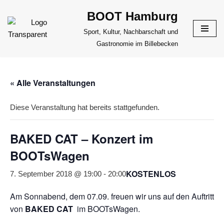
BOOT Hamburg
Zum
Sport, Kultur, Nachbarschaft und
Inhalt
Gastronomie im Billebecken
springen
« Alle Veranstaltungen
Diese Veranstaltung hat bereits stattgefunden.
BAKED CAT – Konzert im
BOOTsWagen
KOSTENLOS
7. September 2018 @ 19:00
-
20:00
Am Sonnabend, dem 07.09. freuen wir uns auf den Auftritt
von
BAKED CAT
im BOOTsWagen.