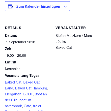
Zum Kalender hinzufügen
DETAILS
VERANSTALTER
Datum:
Stefan Malzkorn / Marc
Lüdtke
7. September 2018
Baked Cat
Zeit:
19:00 - 20:00
Eintritt:
Kostenlos
Veranstaltung-Tags:
Baked Cat
,
Baked Cat
Band
,
Baked Cat Hamburg
,
Biergarten
,
BOOT
,
Boot an
der Bille
,
boot im
osterbrook
,
Cafe
,
freier