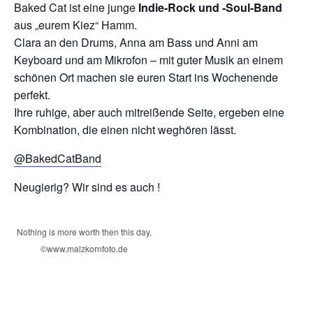
Baked Cat ist eine junge
Indie-Rock und -Soul-Band
aus „eurem Kiez“ Hamm.
Clara an den Drums, Anna am Bass und Anni am
Keyboard und am Mikrofon – mit guter Musik an einem
schönen Ort machen sie euren Start ins Wochenende
perfekt.
Ihre ruhige, aber auch mitreißende Seite, ergeben eine
Kombination, die einen nicht weghören lässt.
@BakedCatBand
Neugierig? Wir sind es auch !
Nothing is more worth then this day,
©www.malzkornfoto.de