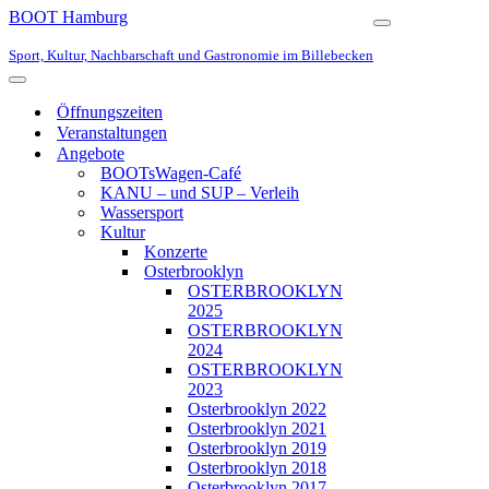
BOOT Hamburg
Navigationsmen
Sport, Kultur, Nachbarschaft und Gastronomie im Billebecken
Navigationsmenü
Öffnungszeiten
Veranstaltungen
Angebote
BOOTsWagen-Café
KANU – und SUP – Verleih
Wassersport
Kultur
Konzerte
Osterbrooklyn
OSTERBROOKLYN
2025
OSTERBROOKLYN
2024
OSTERBROOKLYN
2023
Osterbrooklyn 2022
Osterbrooklyn 2021
Osterbrooklyn 2019
Osterbrooklyn 2018
Osterbrooklyn 2017