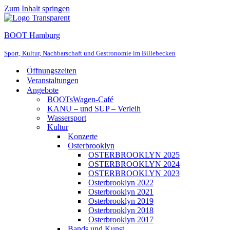
Zum Inhalt springen
BOOT Hamburg
Sport, Kultur, Nachbarschaft und Gastronomie im Billebecken
Öffnungszeiten
Veranstaltungen
Angebote
BOOTsWagen-Café
KANU – und SUP – Verleih
Wassersport
Kultur
Konzerte
Osterbrooklyn
OSTERBROOKLYN 2025
OSTERBROOKLYN 2024
OSTERBROOKLYN 2023
Osterbrooklyn 2022
Osterbrooklyn 2021
Osterbrooklyn 2019
Osterbrooklyn 2018
Osterbrooklyn 2017
Bands und Kunst