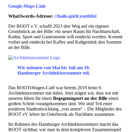
Google-Maps Link
What3words-Adresse:
///hails.spirit.youthful
Der BOOT e.V. schafft 2023 den Weg auf ein eigenes
Grundstück an der Bille: ein neuer Raum für Nachbarschaft,
Kultur, Sport und Gastronomie will entdeckt werden. Kommt
vorbei und entdeckt bei Kaffee und Kaltgetränk den Sommer
an der Bille.
Wir nehmen von Mai bis Juli am 10.
Hamburger Architektursommer teil.
Das BOOTsWagen-Café war bereits 2019 beim 9.
Architektursommer mit dabei. Jetzt zeigen wir, dass wir mit
unseren Ideen für einen
Begegnungsort an der Bille
einen
großen Schritt vorangekommen sind. Wir sind Teil einer
positiven Stadtentwicklung „von unten“ – Die Mitglieder des
BOOT eV leben im Osterbrook als Nachbarn zusammen.
Im Rahmen des Hamburger Architektursommers macht das
BOOT sichtbar, wie man in dem komplexen Zusammenspiel