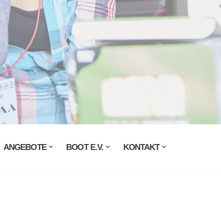
ANGEBOTE
BOOT E.V.
KONTAKT