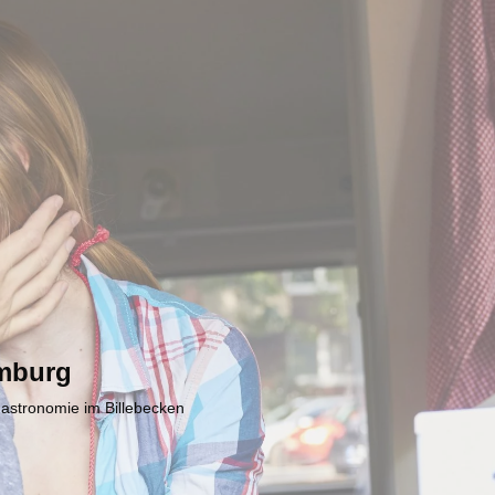
mburg
Gastronomie im Billebecken