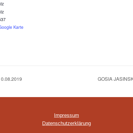
tz
tz
537
Google Karte
10.08.2019
GOSIA JASINSK
Impressum
Datenschutzerklärung