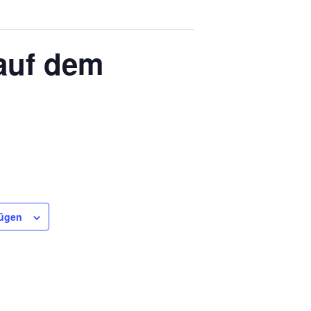
auf dem
fügen