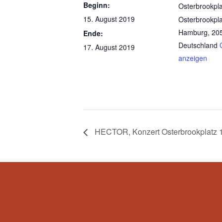
Beginn:
Osterbrookpla
15. August 2019
Osterbrookpla
Hamburg
,
20
Ende:
Deutschland
17. August 2019
anzeigen
HECTOR, Konzert Osterbrookplatz 