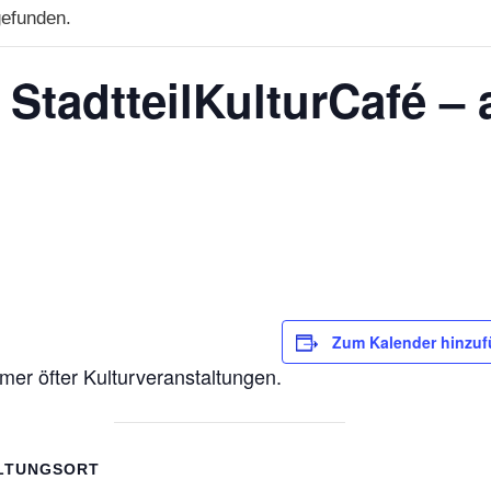
gefunden.
tadtteilKulturCafé – 
Zum Kalender hinzu
mer öfter Kulturveranstaltungen.
LTUNGSORT