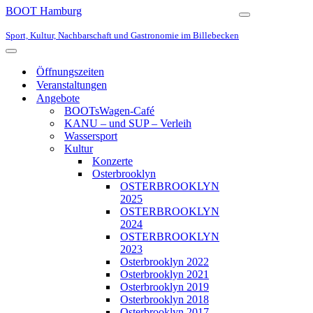
BOOT Hamburg
Navigationsmen
Sport, Kultur, Nachbarschaft und Gastronomie im Billebecken
Navigationsmenü
Öffnungszeiten
Veranstaltungen
Angebote
BOOTsWagen-Café
KANU – und SUP – Verleih
Wassersport
Kultur
Konzerte
Osterbrooklyn
OSTERBROOKLYN
2025
OSTERBROOKLYN
2024
OSTERBROOKLYN
2023
Osterbrooklyn 2022
Osterbrooklyn 2021
Osterbrooklyn 2019
Osterbrooklyn 2018
Osterbrooklyn 2017