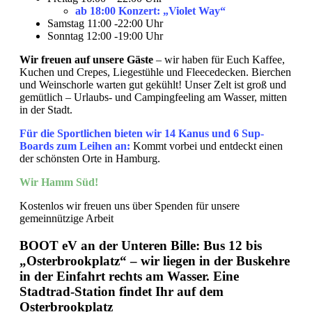
ab 18:00 Konzert: „Violet Way“
Samstag 11:00 -22:00 Uhr
Sonntag 12:00 -19:00 Uhr
Wir freuen auf unsere Gäste
– wir haben für Euch Kaffee,
Kuchen und Crepes, Liegestühle und Fleecedecken. Bierchen
und Weinschorle warten gut gekühlt! Unser Zelt ist groß und
gemütlich – Urlaubs- und Campingfeeling am Wasser, mitten
in der Stadt.
Für die Sportlichen bieten wir 14 Kanus und 6 Sup-
Boards zum Leihen an:
Kommt vorbei und entdeckt einen
der schönsten Orte in Hamburg.
Wir Hamm Süd!
Kostenlos
wir freuen uns über Spenden für unsere
gemeinnützige Arbeit
BOOT eV an der Unteren Bille: Bus 12 bis
„Osterbrookplatz“ – wir liegen in der Buskehre
in der Einfahrt rechts am Wasser. Eine
Stadtrad-Station findet Ihr auf dem
Osterbrookplatz