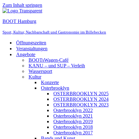
Zum Inhalt springen
BOOT Hamburg
Sport, Kultur, Nachbarschaft und Gastronomie im Billebecken
Öffnungszeiten
Veranstaltungen
Angebote
BOOTsWagen-Café
KANU – und SUP – Verleih
Wassersport
Kultur
Konzerte
Osterbrooklyn
OSTERBROOKLYN 2025
OSTERBROOKLYN 2024
OSTERBROOKLYN 2023
Osterbrooklyn 2022
Osterbrooklyn 2021
Osterbrooklyn 2019
Osterbrooklyn 2018
Osterbrooklyn 2017
Bands und Kunst