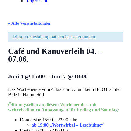
Impressum
« Alle Veranstaltungen
Diese Veranstaltung hat bereits stattgefunden.
Café und Kanuverleih 04. –
07.06.
Juni 4
@
15:00
–
Juni 7
@
19:00
Das Wochenende vom 4. bis zum 7. Juni beim BOOT an der
Bille in Hamm Süd
Öffnungszeiten an diesem Wochenende – mit
wetterbedingten Anpassungen für Freitag und Sonntag:
Donnerstag 15:00 – 22:00 Uhr
ab 19:00 „Wortwirbel – Lesebühne“
Freitag 16:00 – 22:00 Uhr