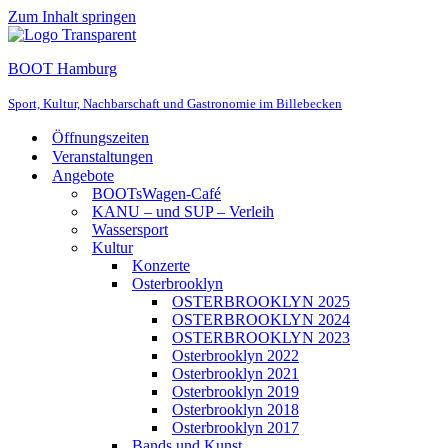
Zum Inhalt springen
BOOT Hamburg
Sport, Kultur, Nachbarschaft und Gastronomie im Billebecken
Öffnungszeiten
Veranstaltungen
Angebote
BOOTsWagen-Café
KANU – und SUP – Verleih
Wassersport
Kultur
Konzerte
Osterbrooklyn
OSTERBROOKLYN 2025
OSTERBROOKLYN 2024
OSTERBROOKLYN 2023
Osterbrooklyn 2022
Osterbrooklyn 2021
Osterbrooklyn 2019
Osterbrooklyn 2018
Osterbrooklyn 2017
Bands und Kunst