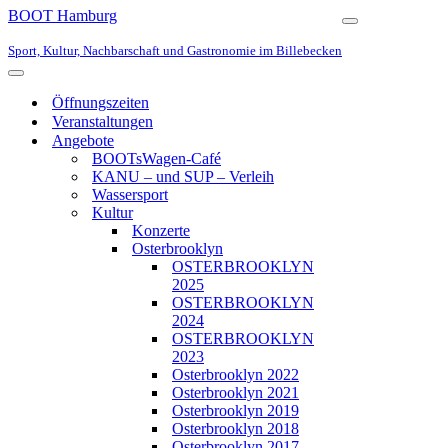
BOOT Hamburg
Navigationsmen
Sport, Kultur, Nachbarschaft und Gastronomie im Billebecken
Navigationsmenü
Öffnungszeiten
Veranstaltungen
Angebote
BOOTsWagen-Café
KANU – und SUP – Verleih
Wassersport
Kultur
Konzerte
Osterbrooklyn
OSTERBROOKLYN
2025
OSTERBROOKLYN
2024
OSTERBROOKLYN
2023
Osterbrooklyn 2022
Osterbrooklyn 2021
Osterbrooklyn 2019
Osterbrooklyn 2018
Osterbrooklyn 2017