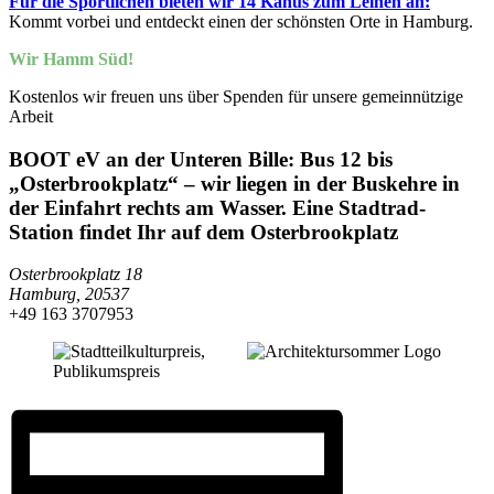
Für die Sportlichen bieten wir 14 Kanus zum Leihen an:
Kommt vorbei und entdeckt einen der schönsten Orte in Hamburg.
Wir Hamm Süd!
Kostenlos
wir freuen uns über Spenden für unsere gemeinnützige
Arbeit
BOOT eV an der Unteren Bille: Bus 12 bis
„Osterbrookplatz“ – wir liegen in der Buskehre in
der Einfahrt rechts am Wasser. Eine Stadtrad-
Station findet Ihr auf dem Osterbrookplatz
Osterbrookplatz 18
Hamburg
,
20537
‭+49 163 3707953‬