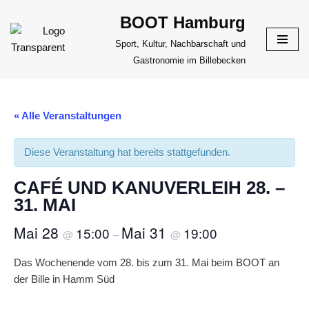
BOOT Hamburg
Zum
Sport, Kultur, Nachbarschaft und
Inhalt
Gastronomie im Billebecken
springen
« Alle Veranstaltungen
Diese Veranstaltung hat bereits stattgefunden.
CAFÉ UND KANUVERLEIH 28. –
31. MAI
Mai 28
Mai 31
15:00
19:00
@
–
@
Das Wochenende vom 28. bis zum 31. Mai beim BOOT an
der Bille in Hamm Süd