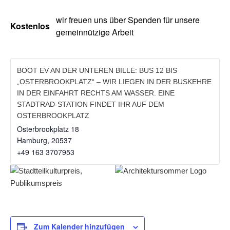
wir freuen uns über Spenden für unsere
Kostenlos
gemeinnützige Arbeit
BOOT EV AN DER UNTEREN BILLE: BUS 12 BIS
„OSTERBROOKPLATZ“ – WIR LIEGEN IN DER BUSKEHRE
IN DER EINFAHRT RECHTS AM WASSER. EINE
STADTRAD-STATION FINDET IHR AUF DEM
OSTERBROOKPLATZ
Osterbrookplatz 18
Hamburg
,
20537
‭+49 163 3707953‬
Zum Kalender hinzufügen