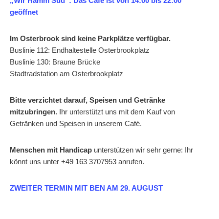
„Wir Hamm Süd“: Das Café ist von 14:00 bis 22:00
geöffnet
Im Osterbrook sind keine Parkplätze verfügbar.
Buslinie 112: Endhaltestelle Osterbrookplatz
Buslinie 130: Braune Brücke
Stadtradstation am Osterbrookplatz
Bitte verzichtet darauf, Speisen und Getränke
mitzubringen.
Ihr unterstützt uns mit dem Kauf von
Getränken und Speisen in unserem Café.
Menschen mit Handicap
unterstützen wir sehr gerne: Ihr
könnt uns unter ‭+49 163 3707953‬ anrufen.
ZWEITER TERMIN MIT BEN AM 29. AUGUST