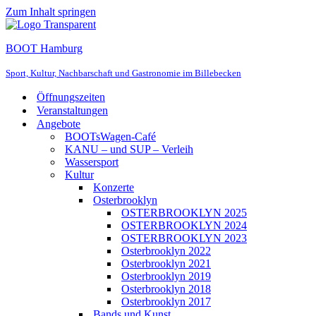
Zum Inhalt springen
BOOT Hamburg
Sport, Kultur, Nachbarschaft und Gastronomie im Billebecken
Öffnungszeiten
Veranstaltungen
Angebote
BOOTsWagen-Café
KANU – und SUP – Verleih
Wassersport
Kultur
Konzerte
Osterbrooklyn
OSTERBROOKLYN 2025
OSTERBROOKLYN 2024
OSTERBROOKLYN 2023
Osterbrooklyn 2022
Osterbrooklyn 2021
Osterbrooklyn 2019
Osterbrooklyn 2018
Osterbrooklyn 2017
Bands und Kunst