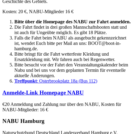
Geschichte des Gebiets.
Kosten: 20 €, NABU-Mitglieder 16 €
Bitte über die Homepage des NABU zur Fahrt anmelden.
Die Fahrt findet in drei großen Mannschaftsbooten statt und
ist auch für Ungeübte möglich. Es gibt 18 Plätze.
Falls die Fahrt beim NABU als ausgebucht gekennzeichnet
ist, wendet Euch bitte per Mail an uns: BOOT@boot-in-
hamburg.de.
Bitte bringt für die Fahrt wetterfeste Kleidung und
Ersatzkleidung mit. Wir fahren auch bei Regenwetter.
Bitte besucht vor der Fahrt den Veranstaltungskalender beim
Nabu und bei uns vor dem geplanten Termin für eventuelle
aktuelle Änderungen.
Treffpunkt
: Osterbrookplatz 18a (Bus 112)
Anmelde-Link Homepage NABU
€20
Anmeldung und Zahlung nur über den NABU, Kosten für
NABU-Mitglieder: 16 €
NABU Hamburg
Naturschutzbund Deutschland Landesverband Hamburg e.V.