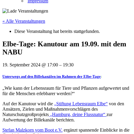
Impressum
« Alle Veranstaltungen
Diese Veranstaltung hat bereits stattgefunden.
Elbe-Tage: Kanutour am 19.09. mit dem
NABU
19. September 2024
@
17:00
–
19:30
Unterwegs auf den Billekanälen im Rahmen der Elbe-Tage
:
„Wie kann der Lebensraum für Tiere und Pflanzen aufgewertet und
für die Menschen erlebbarer werden?“
Auf der Kanutour wird die
„Stiftung Lebensraum Elbe“
von den
Ansätzen, Zielen und Maßnahmenvorschlägen des
Naturschutzgroßprojekts
„Hamburg, deine Flussnatur“
zur
Aufwertung der Billekanäle berichten.
Stefan Malzkorn vom Boot e.V.
ergänzt spannende Einblicke in die