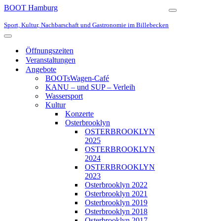
BOOT Hamburg
Navigationsmen
Sport, Kultur, Nachbarschaft und Gastronomie im Billebecken
Navigationsmenü
Öffnungszeiten
Veranstaltungen
Angebote
BOOTsWagen-Café
KANU – und SUP – Verleih
Wassersport
Kultur
Konzerte
Osterbrooklyn
OSTERBROOKLYN
2025
OSTERBROOKLYN
2024
OSTERBROOKLYN
2023
Osterbrooklyn 2022
Osterbrooklyn 2021
Osterbrooklyn 2019
Osterbrooklyn 2018
Osterbrooklyn 2017