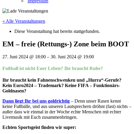
Impressum
« Alle Veranstaltungen
Diese Veranstaltung hat bereits stattgefunden.
EM – freie (Rettungs-) Zone beim BOOT
27. Juni 2024
@
18:00
–
30. Juni 2024
@
19:00
Fußball ist nicht Euer Leben? Ihr braucht Ruhe?
Ihr braucht kein Fahnenschwenken und „Hurra“-Gerufe?
Kein Euro2024 – Trademark? Keine FIFA – Funktionärs-
Goldnasen?
Dann liegt Ihr bei uns goldrichtig
– Denn unser Rasen kennt
keine Fußbälle, und aus unseren Lautsprechern dröhnt (fast) nichts –
außer dass wir einmal in der Woche echte Menschen mit echter
Livemusik mit Euch zusammenbringen.
Echten Sportsgeist finden wir super: