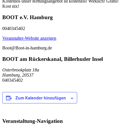
Kostenlos
unser Rettungsangebot ist kostenlos! Wirklich! Gratis!
Kost nix!
BOOT e.V. Hamburg
0040345402
Veranstalter-Website anzeigen
Boot@Boot-in-hamburg.de
BOOT am Rückerskanal, Billerhuder Insel
Osterbrookplatz 18a
Hamburg
,
20537
040345402
Zum Kalender hinzufügen
Veranstaltung-Navigation