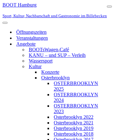
BOOT Hamburg
Navigationsmen
Sport, Kultur, Nachbarschaft und Gastronomie im Billebecken
Navigationsmenü
Öffnungszeiten
Veranstaltungen
Angebote
BOOTsWagen-Café
KANU – und SUP – Verleih
Wassersport
Kultur
Konzerte
Osterbrooklyn
OSTERBROOKLYN
2025
OSTERBROOKLYN
2024
OSTERBROOKLYN
2023
Osterbrooklyn 2022
Osterbrooklyn 2021
Osterbrooklyn 2019
Osterbrooklyn 2018
Osterbrooklyn 2017