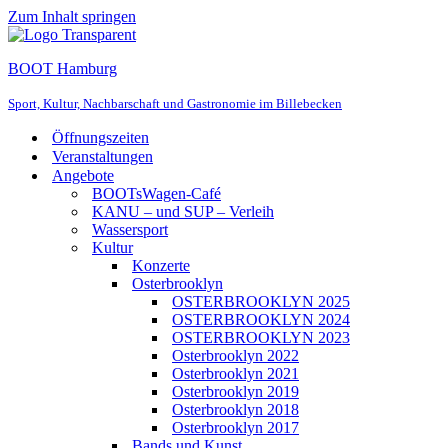
Zum Inhalt springen
BOOT Hamburg
Sport, Kultur, Nachbarschaft und Gastronomie im Billebecken
Öffnungszeiten
Veranstaltungen
Angebote
BOOTsWagen-Café
KANU – und SUP – Verleih
Wassersport
Kultur
Konzerte
Osterbrooklyn
OSTERBROOKLYN 2025
OSTERBROOKLYN 2024
OSTERBROOKLYN 2023
Osterbrooklyn 2022
Osterbrooklyn 2021
Osterbrooklyn 2019
Osterbrooklyn 2018
Osterbrooklyn 2017
Bands und Kunst