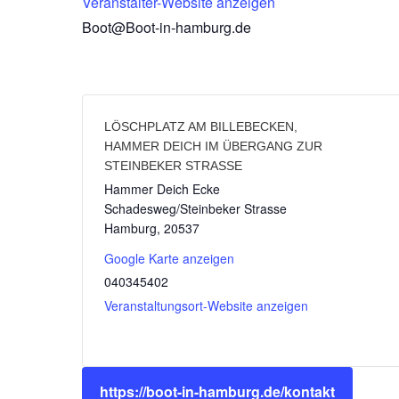
Veranstalter-Website anzeigen
Boot@Boot-in-hamburg.de
LÖSCHPLATZ AM BILLEBECKEN,
HAMMER DEICH IM ÜBERGANG ZUR
STEINBEKER STRASSE
Hammer Deich Ecke
Schadesweg/Steinbeker Strasse
Hamburg
,
20537
Google Karte anzeigen
040345402
Veranstaltungsort-Website anzeigen
https://boot-in-hamburg.de/kontakt