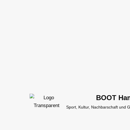
Zum
Inhalt
springen
BOOT Ha
Sport, Kultur, Nachbarschaft und 