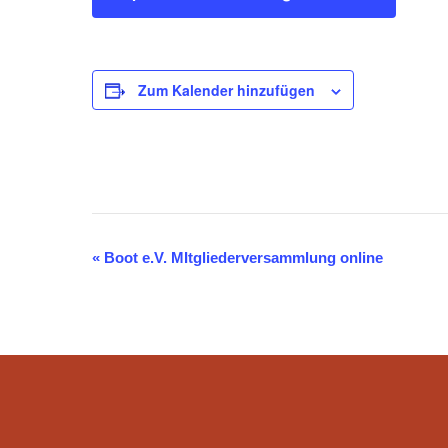
Zum Kalender hinzufügen
«
Boot e.V. MItgliederversammlung online
VERANSTALTUNG-
NAVIGATION