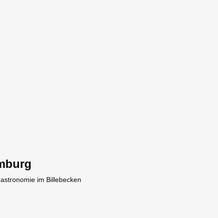
mburg
Gastronomie im Billebecken