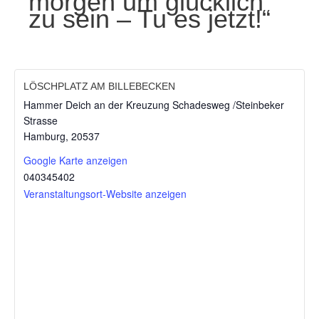
morgen um glücklich
zu sein – Tu es jetzt!“
LÖSCHPLATZ AM BILLEBECKEN
Hammer Deich an der Kreuzung Schadesweg /Steinbeker
Strasse
Hamburg
,
20537
Google Karte anzeigen
040345402
Veranstaltungsort-Website anzeigen