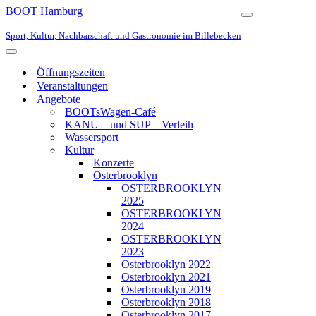
BOOT Hamburg
Navigationsmen
Sport, Kultur, Nachbarschaft und Gastronomie im Billebecken
Navigationsmenü
Öffnungszeiten
Veranstaltungen
Angebote
BOOTsWagen-Café
KANU – und SUP – Verleih
Wassersport
Kultur
Konzerte
Osterbrooklyn
OSTERBROOKLYN
2025
OSTERBROOKLYN
2024
OSTERBROOKLYN
2023
Osterbrooklyn 2022
Osterbrooklyn 2021
Osterbrooklyn 2019
Osterbrooklyn 2018
Osterbrooklyn 2017