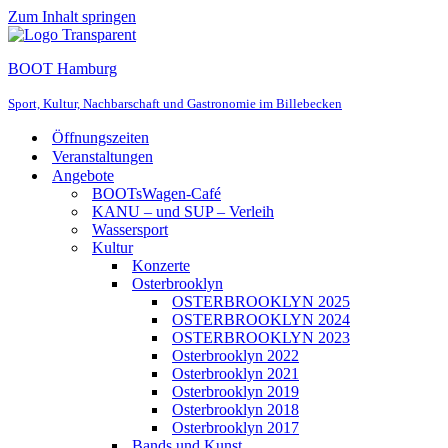
Zum Inhalt springen
BOOT Hamburg
Sport, Kultur, Nachbarschaft und Gastronomie im Billebecken
Öffnungszeiten
Veranstaltungen
Angebote
BOOTsWagen-Café
KANU – und SUP – Verleih
Wassersport
Kultur
Konzerte
Osterbrooklyn
OSTERBROOKLYN 2025
OSTERBROOKLYN 2024
OSTERBROOKLYN 2023
Osterbrooklyn 2022
Osterbrooklyn 2021
Osterbrooklyn 2019
Osterbrooklyn 2018
Osterbrooklyn 2017
Bands und Kunst