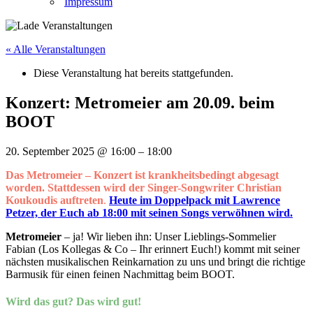
Impressum
« Alle Veranstaltungen
Diese Veranstaltung hat bereits stattgefunden.
Konzert: Metromeier am 20.09. beim
BOOT
20. September 2025
@
16:00
–
18:00
Das Metromeier – Konzert ist krankheitsbedingt abgesagt
worden. Stattdessen wird der Singer-Songwriter Christian
Koukoudis auftreten
.
Heute im Doppelpack mit Lawrence
Petzer, der Euch ab 18:00 mit seinen Songs verwöhnen wird.
Metromeier
– ja! Wir lieben ihn: Unser Lieblings-Sommelier
Fabian (Los Kollegas & Co – Ihr erinnert Euch!) kommt mit seiner
nächsten musikalischen Reinkarnation zu uns und bringt die richtige
Barmusik für einen feinen Nachmittag beim BOOT.
Wird das gut? Das wird gut!