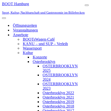
BOOT Hamburg
Navigationsmen
Sport, Kultur, Nachbarschaft und Gastronomie im Billebecken
Navigationsmenü
Öffnungszeiten
Veranstaltungen
Angebote
BOOTsWagen-Café
KANU – und SUP – Verleih
Wassersport
Kultur
Konzerte
Osterbrooklyn
OSTERBROOKLYN
2025
OSTERBROOKLYN
2024
OSTERBROOKLYN
2023
Osterbrooklyn 2022
Osterbrooklyn 2021
Osterbrooklyn 2019
Osterbrooklyn 2018
Osterbrooklyn 2017