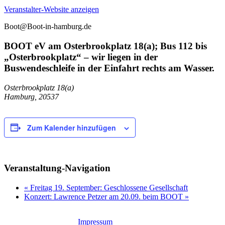
Veranstalter-Website anzeigen
Boot@Boot-in-hamburg.de
BOOT eV am Osterbrookplatz 18(a); Bus 112 bis
„Osterbrookplatz“ – wir liegen in der
Buswendeschleife in der Einfahrt rechts am Wasser.
Osterbrookplatz 18(a)
Hamburg
,
20537
Zum Kalender hinzufügen
Veranstaltung-Navigation
«
Freitag 19. September: Geschlossene Gesellschaft
Konzert: Lawrence Petzer am 20.09. beim BOOT
»
Impressum