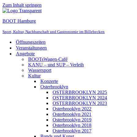
Zum Inhalt springen
BOOT Hamburg
Sport, Kultur, Nachbarschaft und Gastronomie im Billebecken
Öffnungszeiten
Veranstaltungen
Angebote
BOOTsWagen-Café
KANU – und SUP – Verleih
Wassersport
Kultur
Konzerte
Osterbrooklyn
OSTERBROOKLYN 2025
OSTERBROOKLYN 2024
OSTERBROOKLYN 2023
Osterbrooklyn 2022
Osterbrooklyn 2021
Osterbrooklyn 2019
Osterbrooklyn 2018
Osterbrooklyn 2017
Bands und Kunst