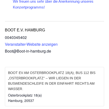
Wir freuen uns sehr über die Anerkennung unseres
Konzertprogramms!
BOOT E.V. HAMBURG
0040345402
Veranstalter-Website anzeigen
Boot@Boot-in-hamburg.de
BOOT EV AM OSTERBROOKPLATZ 18(A); BUS 112 BIS
„OSTERBROOKPLATZ“ – WIR LIEGEN IN DER
BUSWENDESCHLEIFE IN DER EINFAHRT RECHTS AM
WASSER.
Osterbrookplatz 18(a)
Hamburg
,
20537