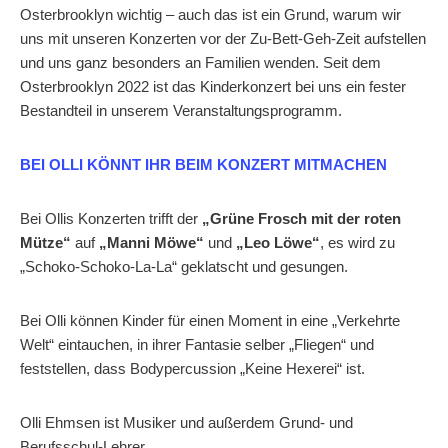
Osterbrooklyn wichtig – auch das ist ein Grund, warum wir
uns mit unseren Konzerten vor der Zu-Bett-Geh-Zeit aufstellen
und uns ganz besonders an Familien wenden. Seit dem
Osterbrooklyn 2022 ist das Kinderkonzert bei uns ein fester
Bestandteil in unserem Veranstaltungsprogramm.
BEI OLLI KÖNNT IHR BEIM KONZERT MITMACHEN
Bei Ollis Konzerten trifft der
„Grüne Frosch mit der roten
Mütze“
auf
„Manni Möwe“
und
„Leo Löwe“
, es wird zu
„Schoko-Schoko-La-La“ geklatscht und gesungen.
Bei Olli können Kinder für einen Moment in eine „Verkehrte
Welt“ eintauchen, in ihrer Fantasie selber „Fliegen“ und
feststellen, dass Bodypercussion „Keine Hexerei“ ist.
Olli Ehmsen ist Musiker und außerdem Grund- und
Berufsschul-Lehrer