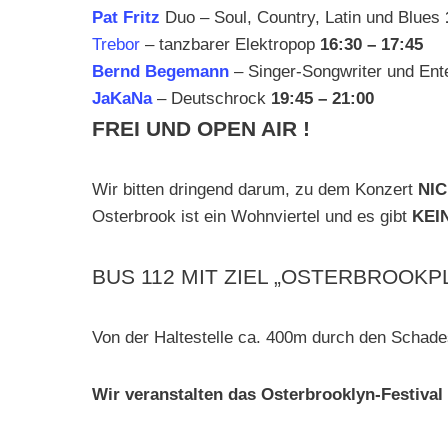
Pat Fritz
Duo – Soul, Country, Latin und Blues
Trebor
– tanzbarer Elektropop
16:30 – 17:45
Bernd Begemann
– Singer-Songwriter und Ent
JaKaNa
– Deutschrock
19:45 – 21:00
FREI UND OPEN AIR !
Wir bitten dringend darum, zu dem Konzert
NI
Osterbrook ist ein Wohnviertel und es gibt
KEIN
BUS 112 MIT ZIEL „OSTERBROOK
Von der Haltestelle ca. 400m durch den Scha
Wir veranstalten das Osterbrooklyn-Festival 