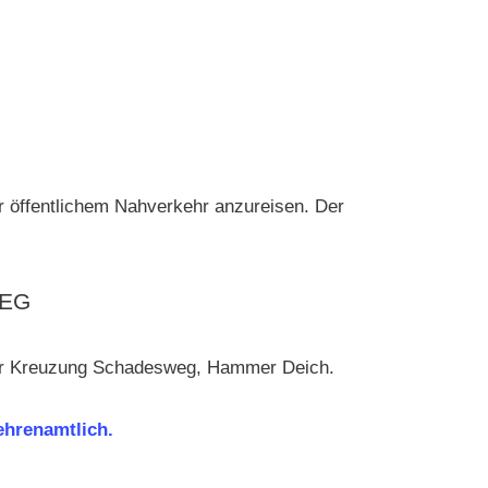
 öffentlichem Nahverkehr anzureisen. Der
WEG
der Kreuzung Schadesweg, Hammer Deich.
ehrenamtlich.