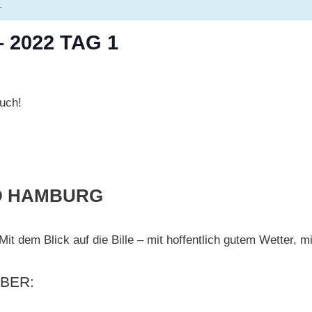
.
 2022 TAG 1
uch!
D HAMBURG
it dem Blick auf die Bille – mit hoffentlich gutem Wetter, 
BER: