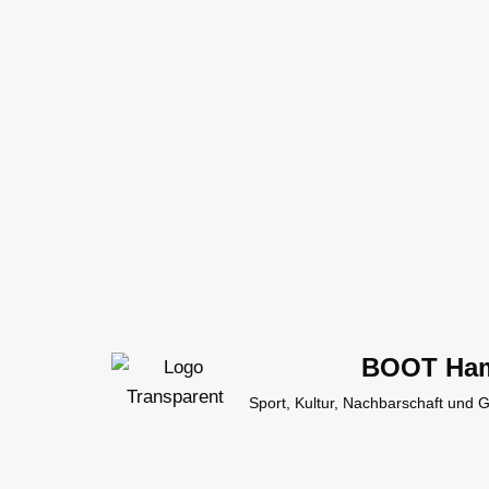
Zum
Inhalt
springen
BOOT Ha
Sport, Kultur, Nachbarschaft und 