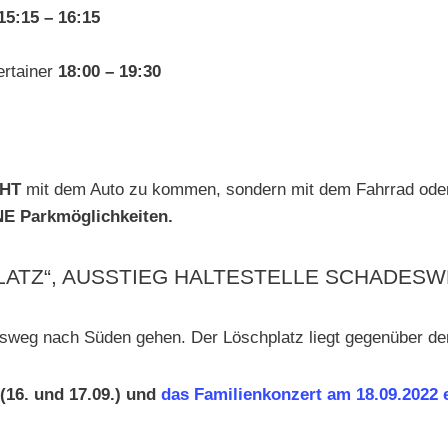
15:15 – 16:15
ertainer
18:00 – 19:30
CHT
mit dem Auto zu kommen, sondern mit dem Fahrrad oder
E Parkmöglichkeiten.
PLATZ“, AUSSTIEG HALTESTELLE SCHADES
desweg nach Süden gehen. Der Löschplatz liegt gegenüber 
(16. und 17.09.) und
das Familienkonzert am 18.09.2022 