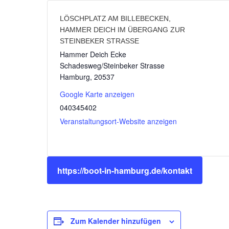
LÖSCHPLATZ AM BILLEBECKEN,
HAMMER DEICH IM ÜBERGANG ZUR
STEINBEKER STRASSE
Hammer Deich Ecke
Schadesweg/Steinbeker Strasse
Hamburg
,
20537
Google Karte anzeigen
040345402
Veranstaltungsort-Website anzeigen
https://boot-in-hamburg.de/kontakt
Zum Kalender hinzufügen