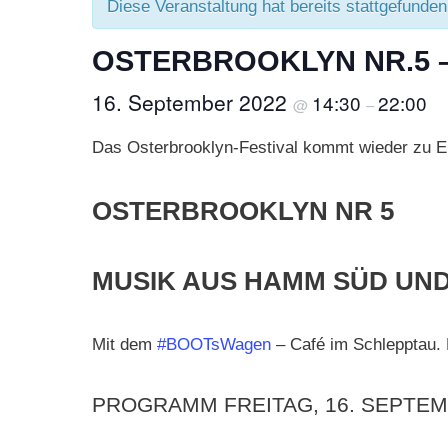
Diese Veranstaltung hat bereits stattgefunden
OSTERBROOKLYN NR.5 –
16. September 2022
14:30
22:00
@
–
Das Osterbrooklyn-Festival kommt wieder zu E
OSTERBROOKLYN NR 5
MUSIK AUS HAMM SÜD UN
Mit dem
#BOOTsWagen
– Café im Schlepptau. M
PROGRAMM FREITAG, 16. SEPTEM