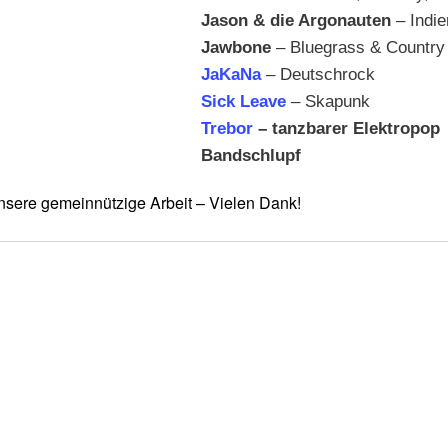
Jason & die Argonauten
– Indie
Jawbone
– Bluegrass & Country
JaKaNa
– Deutschrock
Sick Leave
– Skapunk
Trebor
– tanzbarer Elektropop
Bandschlupf
nsere gemeinnützige Arbeit – Vielen Dank!