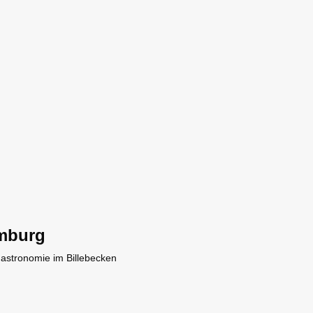
mburg
Gastronomie im Billebecken