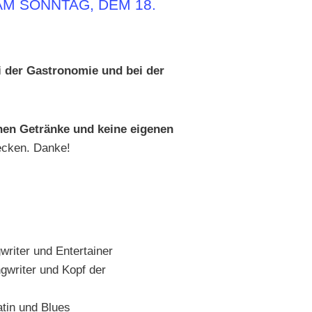
AM SONNTAG, DEM 18.
 der Gastronomie und bei der
nen Getränke und keine eigenen
decken. Danke!
riter und Entertainer
gwriter und Kopf der
tin und Blues