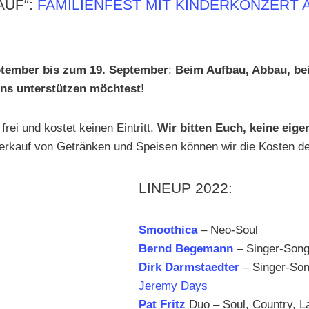
AUF“:
FAMILIENFEST MIT KINDERKONZERT 
ptember bis zum 19. September
:
Beim Aufbau, Abbau, bei
ns unterstützen möchtest!
rei und kostet keinen Eintritt.
Wir bitten Euch, keine eige
erkauf von Getränken und Speisen können wir die Kosten 
LINEUP 2022:
Smoothica
– Neo-Soul
Bernd Begemann
– Singer-Songw
Dirk Darmstaedter
– Singer-Son
Jeremy Days
Pat Fritz
Duo – Soul, Country, La