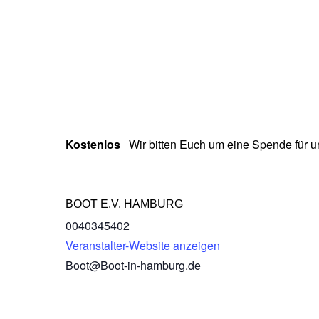
Kostenlos
Wir bitten Euch um eine Spende für u
BOOT E.V. HAMBURG
0040345402
Veranstalter-Website anzeigen
Boot@Boot-in-hamburg.de