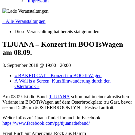
Impressum
« Alle Veranstaltungen
Diese Veranstaltung hat bereits stattgefunden.
TIJUANA – Konzert im BOOTsWagen
am 08.09.
8. September 2018 @ 19:00
-
20:00
«
BAKED CAT – Konzert im BOOTsWagen
A Wall is a Screen: Kurzfilmwanderung durch den
Osterbrook
»
Am 08.09. ist die Band
TIJUANA
schon mal in einer akustischen
Variante im BOOTsWagen auf dem Osterbrookplatz zu Gast, bevor
sie am 15.09. im
#OSTERBROOKLYN
– Festival auftritt.
Weiter Infos zu Tijuana findet Ihr auch in Facebook:
https://www.facebook.com/pg/tijuanatheband/
Freut Euch auf Americana-Rock aus Hamm