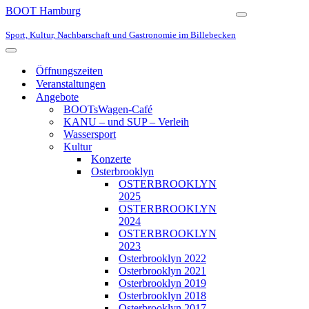
BOOT Hamburg
Navigationsmen
Sport, Kultur, Nachbarschaft und Gastronomie im Billebecken
Navigationsmenü
Öffnungszeiten
Veranstaltungen
Angebote
BOOTsWagen-Café
KANU – und SUP – Verleih
Wassersport
Kultur
Konzerte
Osterbrooklyn
OSTERBROOKLYN
2025
OSTERBROOKLYN
2024
OSTERBROOKLYN
2023
Osterbrooklyn 2022
Osterbrooklyn 2021
Osterbrooklyn 2019
Osterbrooklyn 2018
Osterbrooklyn 2017