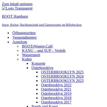
Zum Inhalt springen
BOOT Hamburg
Sport, Kultur, Nachbarschaft und Gastronomie im Billebecken
Öffnungszeiten
Veranstaltungen
Angebote
BOOTsWagen-Café
KANU – und SUP – Verleih
Wassersport
Kultur
Konzerte
Osterbrooklyn
OSTERBROOKLYN 2025
OSTERBROOKLYN 2024
OSTERBROOKLYN 2023
Osterbrooklyn 2022
Osterbrooklyn 2021
Osterbrooklyn 2019
Osterbrooklyn 2018
Osterbrooklyn 2017
Bands und Kunst