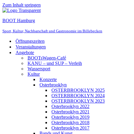
Zum Inhalt springen
BOOT Hamburg
Sport, Kultur, Nachbarschaft und Gastronomie im Billebecken
Öffnungszeiten
Veranstaltungen
Angebote
BOOTsWagen-Café
KANU – und SUP – Verleih
Wassersport
Kultur
Konzerte
Osterbrooklyn
OSTERBROOKLYN 2025
OSTERBROOKLYN 2024
OSTERBROOKLYN 2023
Osterbrooklyn 2022
Osterbrooklyn 2021
Osterbrooklyn 2019
Osterbrooklyn 2018
Osterbrooklyn 2017
Bands und Kunst