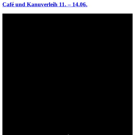
Café und Kanuverleih 11. – 14.06.