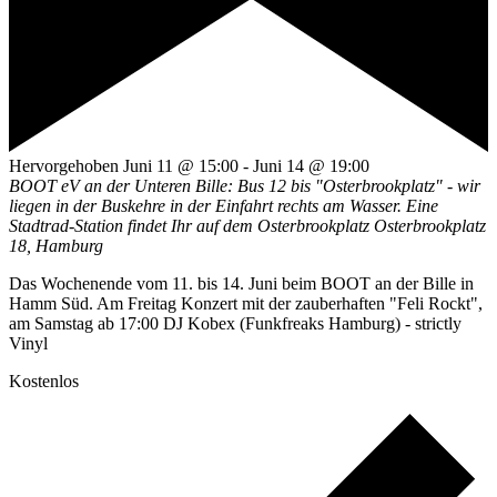
Hervorgehoben
Juni 11 @ 15:00
-
Juni 14 @ 19:00
BOOT eV an der Unteren Bille: Bus 12 bis "Osterbrookplatz" - wir
liegen in der Buskehre in der Einfahrt rechts am Wasser. Eine
Stadtrad-Station findet Ihr auf dem Osterbrookplatz
Osterbrookplatz
18, Hamburg
Das Wochenende vom 11. bis 14. Juni beim BOOT an der Bille in
Hamm Süd. Am Freitag Konzert mit der zauberhaften "Feli Rockt",
am Samstag ab 17:00 DJ Kobex (Funkfreaks Hamburg) - strictly
Vinyl
Kostenlos