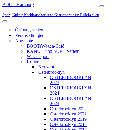
BOOT Hamburg
Navigationsmen
Sport, Kultur, Nachbarschaft und Gastronomie im Billebecken
Navigationsmenü
Öffnungszeiten
Veranstaltungen
Angebote
BOOTsWagen-Café
KANU – und SUP – Verleih
Wassersport
Kultur
Konzerte
Osterbrooklyn
OSTERBROOKLYN
2025
OSTERBROOKLYN
2024
OSTERBROOKLYN
2023
Osterbrooklyn 2022
Osterbrooklyn 2021
Osterbrooklyn 2019
Osterbrooklyn 2018
Osterbrooklyn 2017