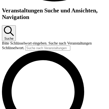
Veranstaltungen
Veranstaltungen Suche und Ansichten,
für
Navigation
14.
Juni
2026
Suche
Bitte Schlüsselwort eingeben. Suche nach Veranstaltungen
Schlüsselwort.