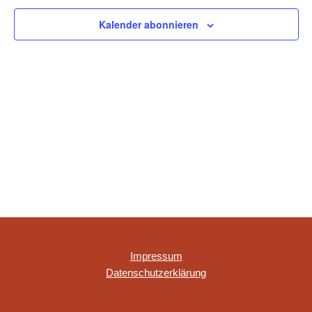
NAVIGAT
Kalender abonnieren
Impressum
Datenschutzerklärung