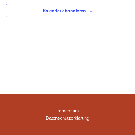
NAVIGAT
Kalender abonnieren
Impressum
Datenschutzerklärung