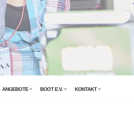
ANGEBOTE
BOOT E.V.
KONTAKT