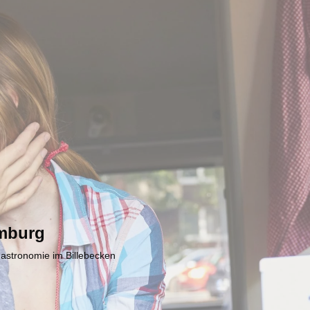
mburg
Gastronomie im Billebecken