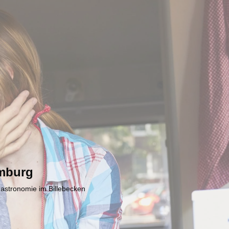
mburg
Gastronomie im Billebecken