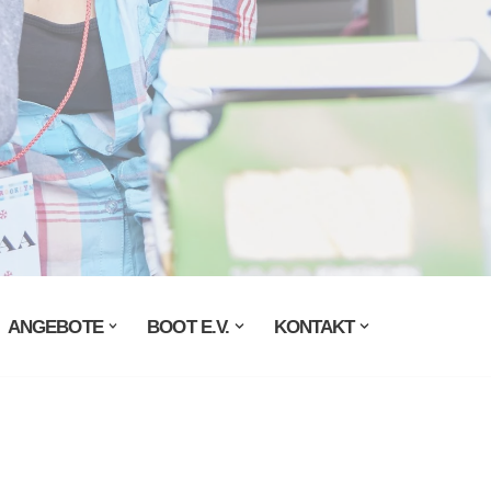
ANGEBOTE
BOOT E.V.
KONTAKT