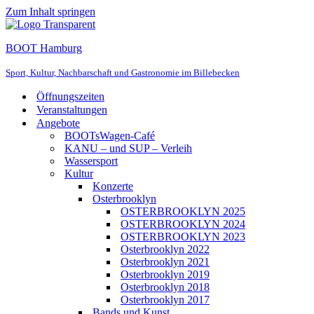
Zum Inhalt springen
BOOT Hamburg
Sport, Kultur, Nachbarschaft und Gastronomie im Billebecken
Öffnungszeiten
Veranstaltungen
Angebote
BOOTsWagen-Café
KANU – und SUP – Verleih
Wassersport
Kultur
Konzerte
Osterbrooklyn
OSTERBROOKLYN 2025
OSTERBROOKLYN 2024
OSTERBROOKLYN 2023
Osterbrooklyn 2022
Osterbrooklyn 2021
Osterbrooklyn 2019
Osterbrooklyn 2018
Osterbrooklyn 2017
Bands und Kunst