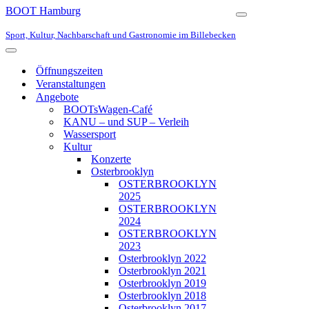
BOOT Hamburg
Navigationsmen
Sport, Kultur, Nachbarschaft und Gastronomie im Billebecken
Navigationsmenü
Öffnungszeiten
Veranstaltungen
Angebote
BOOTsWagen-Café
KANU – und SUP – Verleih
Wassersport
Kultur
Konzerte
Osterbrooklyn
OSTERBROOKLYN
2025
OSTERBROOKLYN
2024
OSTERBROOKLYN
2023
Osterbrooklyn 2022
Osterbrooklyn 2021
Osterbrooklyn 2019
Osterbrooklyn 2018
Osterbrooklyn 2017