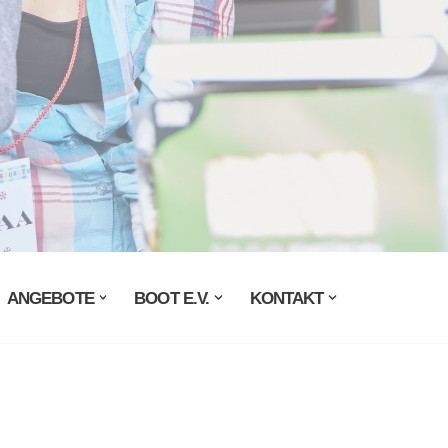
ANGEBOTE
BOOT E.V.
KONTAKT