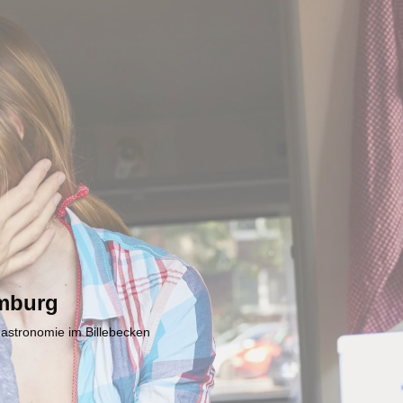
mburg
Gastronomie im Billebecken