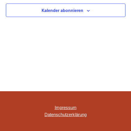
NAVIGAT
Kalender abonnieren
Impressum
Datenschutzerklärung