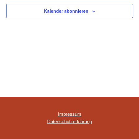
NAVIGAT
Kalender abonnieren
Impressum
Datenschutzerklärung