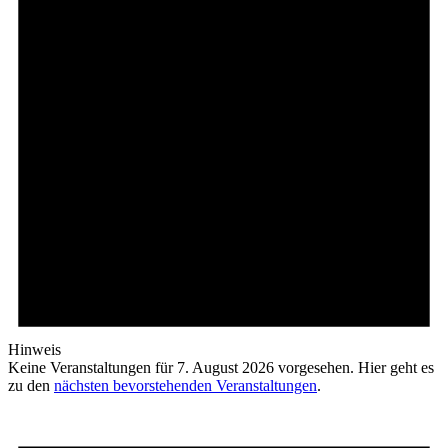
Hinweis
Keine Veranstaltungen für 7. August 2026 vorgesehen. Hier geht es
zu den
nächsten bevorstehenden Veranstaltungen
.