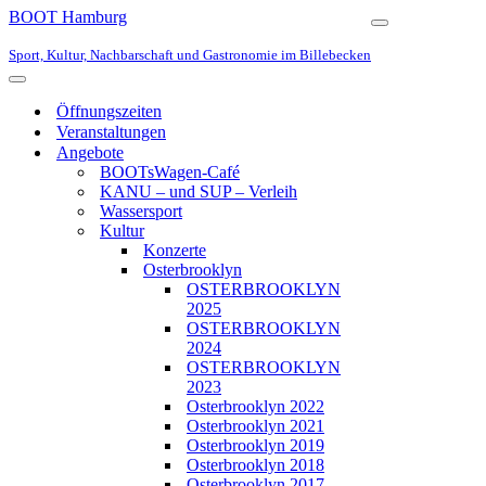
BOOT Hamburg
Navigationsmen
Sport, Kultur, Nachbarschaft und Gastronomie im Billebecken
Navigationsmenü
Öffnungszeiten
Veranstaltungen
Angebote
BOOTsWagen-Café
KANU – und SUP – Verleih
Wassersport
Kultur
Konzerte
Osterbrooklyn
OSTERBROOKLYN
2025
OSTERBROOKLYN
2024
OSTERBROOKLYN
2023
Osterbrooklyn 2022
Osterbrooklyn 2021
Osterbrooklyn 2019
Osterbrooklyn 2018
Osterbrooklyn 2017