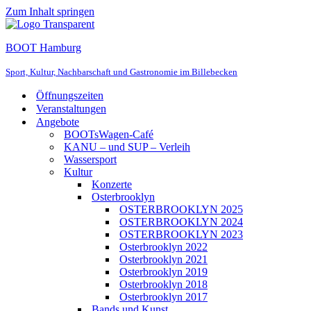
Zum Inhalt springen
BOOT Hamburg
Sport, Kultur, Nachbarschaft und Gastronomie im Billebecken
Öffnungszeiten
Veranstaltungen
Angebote
BOOTsWagen-Café
KANU – und SUP – Verleih
Wassersport
Kultur
Konzerte
Osterbrooklyn
OSTERBROOKLYN 2025
OSTERBROOKLYN 2024
OSTERBROOKLYN 2023
Osterbrooklyn 2022
Osterbrooklyn 2021
Osterbrooklyn 2019
Osterbrooklyn 2018
Osterbrooklyn 2017
Bands und Kunst