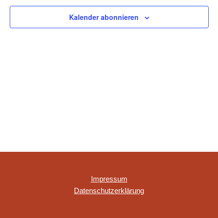
NAVIGAT
Kalender abonnieren
Impressum
Datenschutzerklärung