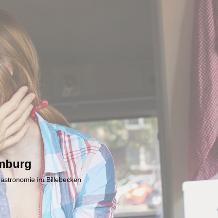
mburg
Gastronomie im Billebecken