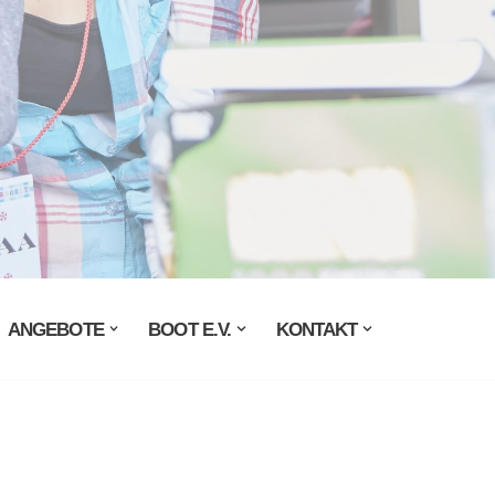
ANGEBOTE
BOOT E.V.
KONTAKT