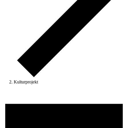
Kulturprojekt
Veranstaltungen
für
17.
Mai
2026