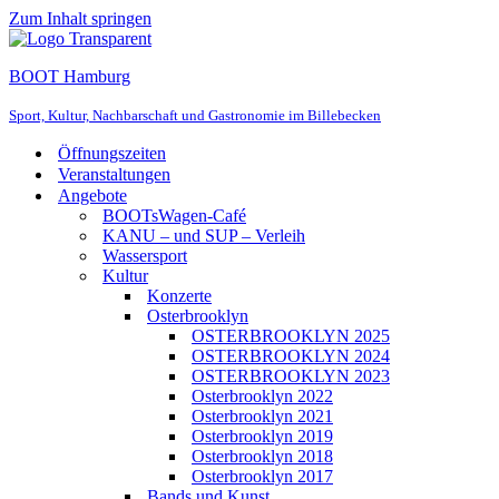
Zum Inhalt springen
BOOT Hamburg
Sport, Kultur, Nachbarschaft und Gastronomie im Billebecken
Öffnungszeiten
Veranstaltungen
Angebote
BOOTsWagen-Café
KANU – und SUP – Verleih
Wassersport
Kultur
Konzerte
Osterbrooklyn
OSTERBROOKLYN 2025
OSTERBROOKLYN 2024
OSTERBROOKLYN 2023
Osterbrooklyn 2022
Osterbrooklyn 2021
Osterbrooklyn 2019
Osterbrooklyn 2018
Osterbrooklyn 2017
Bands und Kunst