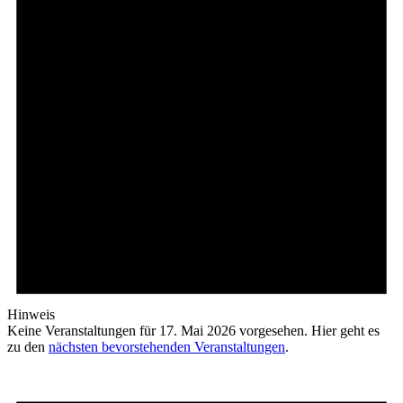
Hinweis
Keine Veranstaltungen für 17. Mai 2026 vorgesehen. Hier geht es
zu den
nächsten bevorstehenden Veranstaltungen
.