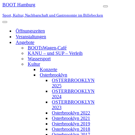
BOOT Hamburg
Navigationsmen
Sport, Kultur, Nachbarschaft und Gastronomie im Billebecken
Navigationsmenü
Öffnungszeiten
Veranstaltungen
Angebote
BOOTsWagen-Café
KANU – und SUP – Verleih
Wassersport
Kultur
Konzerte
Osterbrooklyn
OSTERBROOKLYN
2025
OSTERBROOKLYN
2024
OSTERBROOKLYN
2023
Osterbrooklyn 2022
Osterbrooklyn 2021
Osterbrooklyn 2019
Osterbrooklyn 2018
Osterbrooklyn 2017