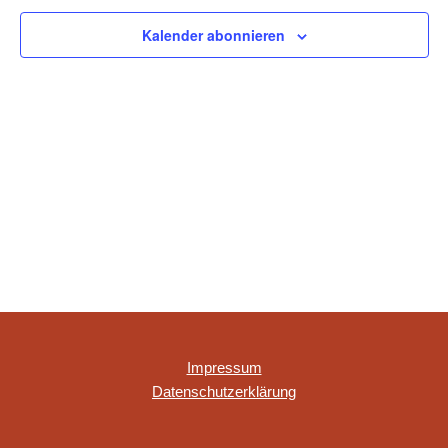
NAVIGAT
Kalender abonnieren
Impressum
Datenschutzerklärung