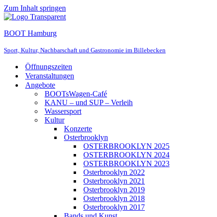
Zum Inhalt springen
BOOT Hamburg
Sport, Kultur, Nachbarschaft und Gastronomie im Billebecken
Öffnungszeiten
Veranstaltungen
Angebote
BOOTsWagen-Café
KANU – und SUP – Verleih
Wassersport
Kultur
Konzerte
Osterbrooklyn
OSTERBROOKLYN 2025
OSTERBROOKLYN 2024
OSTERBROOKLYN 2023
Osterbrooklyn 2022
Osterbrooklyn 2021
Osterbrooklyn 2019
Osterbrooklyn 2018
Osterbrooklyn 2017
Bands und Kunst