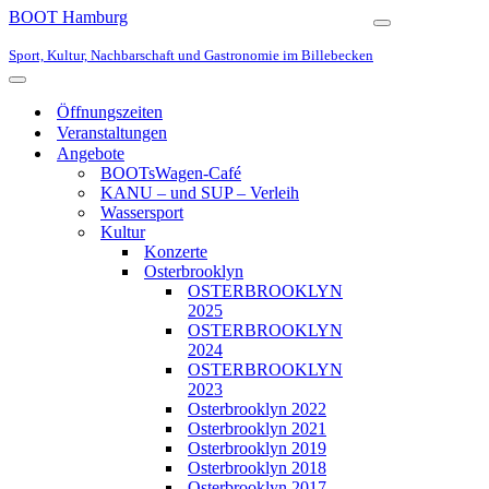
BOOT Hamburg
Navigationsmen
Sport, Kultur, Nachbarschaft und Gastronomie im Billebecken
Navigationsmenü
Öffnungszeiten
Veranstaltungen
Angebote
BOOTsWagen-Café
KANU – und SUP – Verleih
Wassersport
Kultur
Konzerte
Osterbrooklyn
OSTERBROOKLYN
2025
OSTERBROOKLYN
2024
OSTERBROOKLYN
2023
Osterbrooklyn 2022
Osterbrooklyn 2021
Osterbrooklyn 2019
Osterbrooklyn 2018
Osterbrooklyn 2017