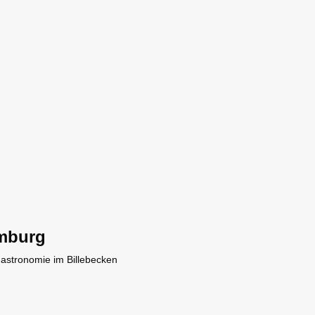
mburg
Gastronomie im Billebecken