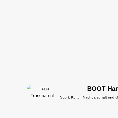
Zum
Inhalt
springen
BOOT Ha
Sport, Kultur, Nachbarschaft und 