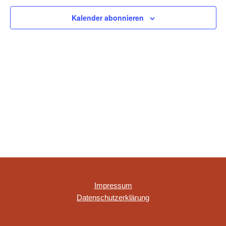
NAVIGAT
Kalender abonnieren
Impressum
Datenschutzerklärung