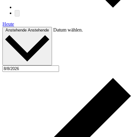
Heute
Datum wählen.
Anstehende
Anstehende