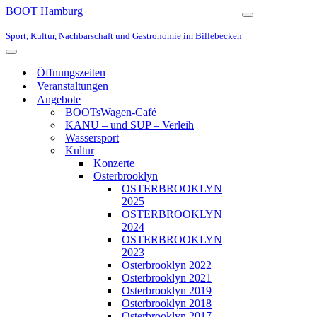
BOOT Hamburg
Navigationsmen
Sport, Kultur, Nachbarschaft und Gastronomie im Billebecken
Navigationsmenü
Öffnungszeiten
Veranstaltungen
Angebote
BOOTsWagen-Café
KANU – und SUP – Verleih
Wassersport
Kultur
Konzerte
Osterbrooklyn
OSTERBROOKLYN
2025
OSTERBROOKLYN
2024
OSTERBROOKLYN
2023
Osterbrooklyn 2022
Osterbrooklyn 2021
Osterbrooklyn 2019
Osterbrooklyn 2018
Osterbrooklyn 2017