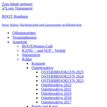
Zum Inhalt springen
BOOT Hamburg
Sport, Kultur, Nachbarschaft und Gastronomie im Billebecken
Öffnungszeiten
Veranstaltungen
Angebote
BOOTsWagen-Café
KANU – und SUP – Verleih
Wassersport
Kultur
Konzerte
Osterbrooklyn
OSTERBROOKLYN 2025
OSTERBROOKLYN 2024
OSTERBROOKLYN 2023
Osterbrooklyn 2022
Osterbrooklyn 2021
Osterbrooklyn 2019
Osterbrooklyn 2018
Osterbrooklyn 2017
Bands und Kunst