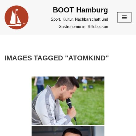
BOOT Hamburg
Zum
Sport, Kultur, Nachbarschaft und
Inhalt
Gastronomie im Billebecken
springen
IMAGES TAGGED "ATOMKIND"