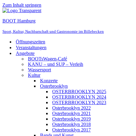
Zum Inhalt springen
BOOT Hamburg
Sport, Kultur, Nachbarschaft und Gastronomie im Billebecken
Öffnungszeiten
Veranstaltungen
Angebote
BOOTsWagen-Café
KANU – und SUP – Verleih
Wassersport
Kultur
Konzerte
Osterbrooklyn
OSTERBROOKLYN 2025
OSTERBROOKLYN 2024
OSTERBROOKLYN 2023
Osterbrooklyn 2022
Osterbrooklyn 2021
Osterbrooklyn 2019
Osterbrooklyn 2018
Osterbrooklyn 2017
Bands und Kunst