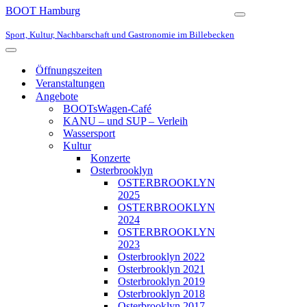
BOOT Hamburg
Navigationsmen
Sport, Kultur, Nachbarschaft und Gastronomie im Billebecken
Navigationsmenü
Öffnungszeiten
Veranstaltungen
Angebote
BOOTsWagen-Café
KANU – und SUP – Verleih
Wassersport
Kultur
Konzerte
Osterbrooklyn
OSTERBROOKLYN
2025
OSTERBROOKLYN
2024
OSTERBROOKLYN
2023
Osterbrooklyn 2022
Osterbrooklyn 2021
Osterbrooklyn 2019
Osterbrooklyn 2018
Osterbrooklyn 2017