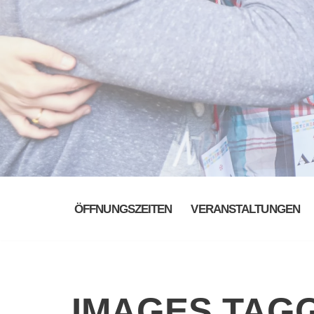
ÖFFNUNGSZEITEN
VERANSTALTUNGEN
IMAGES TAG