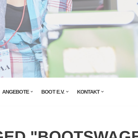
ANGEBOTE
BOOT E.V.
KONTAKT
GED "BOOTSWAG