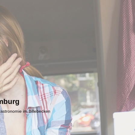
mburg
Gastronomie im Billebecken