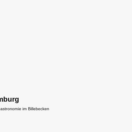
mburg
Gastronomie im Billebecken