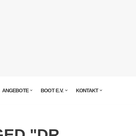
ANGEBOTE
BOOT E.V.
KONTAKT
ED "DR.