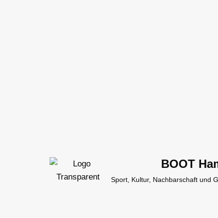
Zum
Inhalt
springen
BOOT Ha
Sport, Kultur, Nachbarschaft und 