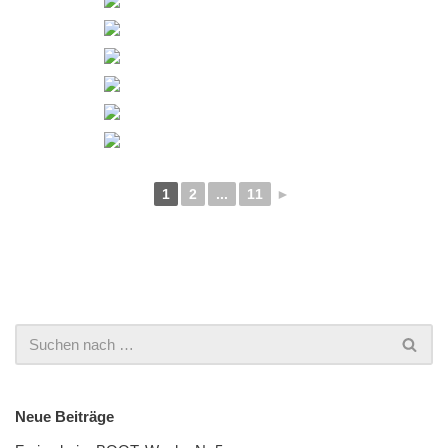
1
2
...
11
►
Neue Beiträge