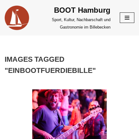
BOOT Hamburg
Zum
Sport, Kultur, Nachbarschaft und
Inhalt
Gastronomie im Billebecken
springen
IMAGES TAGGED
"EINBOOTFUERDIEBILLE"